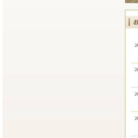
2
2
2
2