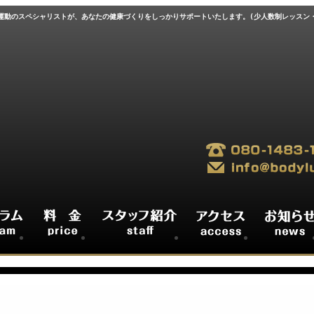
す。運動のスペシャリストが、あなたの健康づくりをしっかりサポートいたします。(少人数制レッスン