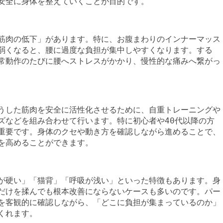
安全に身体を整えていくことが目的です。
筋肉の低下」があります。特に、お腹まわりのインナーマッス
弱くなると、腰に過度な負担が集中しやすくなります。する
常動作のたびに腰へストレスがかかり、慢性的な痛みへ繋がっ
うした筋肉を安全に活性化させるために、自重トレーニングや
ズなどを組み合わせて行います。特に初心者や40代以降の方
重要です。身体のクセや動き方を確認しながら進めることで、
を高めることができます。
が硬い」「猫背」「呼吸が浅い」といった特徴もあります。身
だけを揉んでも根本改善にならないケースも多いのです。パー
を客観的に確認しながら、「どこに負担が集まっているのか」
くれます。