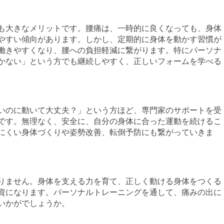
も大きなメリットです。腰痛は、一時的に良くなっても、身体
やすい傾向があります。しかし、定期的に身体を動かす習慣が
働きやすくなり、腰への負担軽減に繋がります。特にパーソナ
かない」という方でも継続しやすく、正しいフォームを学べる
いのに動いて大丈夫？」という方ほど、専門家のサポートを受
です。無理なく、安全に、自分の身体に合った運動を続けるこ
にくい身体づくりや姿勢改善、転倒予防にも繋がっていきま
りません。身体を支える力を育て、正しく動ける身体をつくる
資になります。パーソナルトレーニングを通して、痛みの出に
いかがでしょうか。