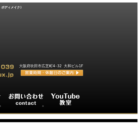
・ボディメイク)
大阪府吹田市広芝町4-32 大和ビル1F