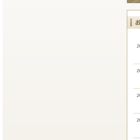
2
2
2
2